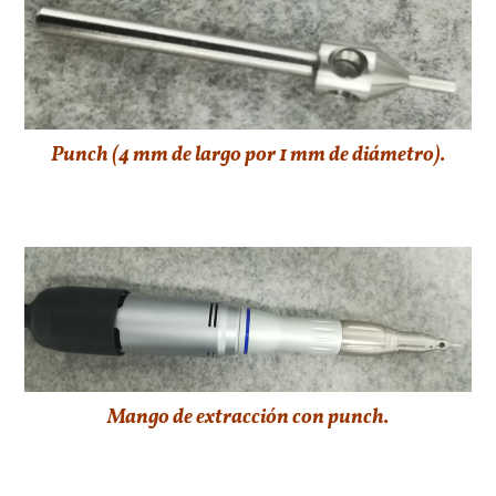
Punch (4 mm de largo por 1 mm de diámetro).
Mango de extracción con punch.